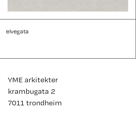
elvegata
YME arkitekter
krambugata 2
7011 trondheim