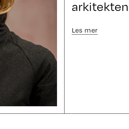
arkitekte
Les mer