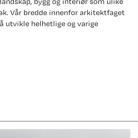
 landskap, bygg og interiør som ulike
k. Vår bredde innenfor arkitektfaget
 å utvikle helhetlige og varige