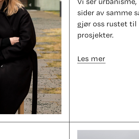
Vi ser urbanisme,
sider av samme sa
gjør oss rustet til
prosjekter.
Les mer